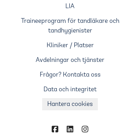
LIA
Traineeprogram för tandläkare och
tandhygienister
Kliniker / Platser
Avdelningar och tjänster
Frågor? Kontakta oss
Data och integritet
Hantera cookies